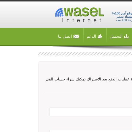
موقع آمن 100%
سداد
تشفير
 128 بيت
التحميل
الدعم
اتصل بنا
جة عمليات الدفع بعد الاشتراك يمكنك شراء حساب الفى