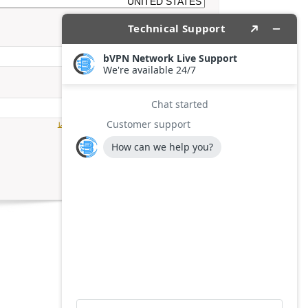
الهاتف
كلمة السر
هذا المدخل يمكن أن يحتوي أرقام وعلامة + فقط