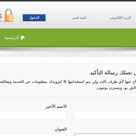
لل
الدخول
درجة
الرئيسية
تصلك رسالة التأكيد
فصاح عنها لأي طرف ثالث ولن يتم استخدامها إلا لتزويدك بمعلومات عن الخدمة ومعال
كاش يو، ويسترن يونيون.
الاسم الأخير
العنوان